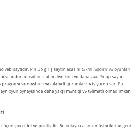
eb-saytıdır. Pin Up giriş saytın asasını təkmilləşdirir və oyunları
övcuddur, məsələn, slotlar, live kimi və daha çox. Pinup saytın
s programı və məşhur məsulələrli qurumlar ilə iş yurdu var. Bu
onlayn oyun oynayışında daha yaxşı məntiqi və təlimatlı olmaq imkan
ri
r üçün çox ciddi və pozitivdir. Bu onlayn casino, müştərilərinə gen