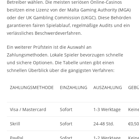
Betreiber wählen. Die meisten seriösen Online‑Casinos
besitzen eine Lizenz von der Malta Gaming Authority (MGA)
oder der UK Gambling Commission (UKGC). Diese Behörden
garantieren fairen Spielablauf, regelmäßige Audits und ein
verlässliches Beschwerdeverfahren.
Ein weiterer Prüfstein ist die Auswahl an
Zahlungsmethoden. Lokale Spieler bevorzugen schnelle
und sichere Optionen. Die Tabelle unten gibt einen
schnellen Überblick über die gängigsten Verfahren:
ZAHLUNGSMETHODE
EINZAHLUNG
AUSZAHLUNG
GEB
Visa / Mastercard
Sofort
1‑3 Werktage
Kein
Skrill
Sofort
24‑48 Std.
€0,5
PayPal
Sofort
1‑2 Werktage
Kein