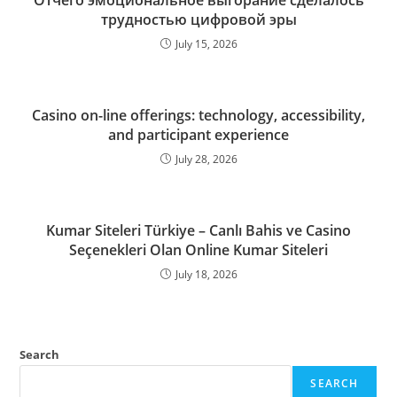
трудностью цифровой эры
July 15, 2026
Casino on-line offerings: technology, accessibility,
and participant experience
July 28, 2026
Kumar Siteleri Türkiye – Canlı Bahis ve Casino
Seçenekleri Olan Online Kumar Siteleri
July 18, 2026
Search
SEARCH