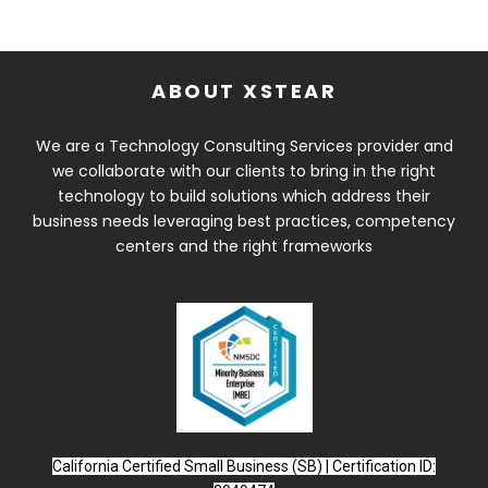
ABOUT XSTEAR
We are a Technology Consulting Services provider and
we collaborate with our clients to bring in the right
technology to build solutions which address their
business needs leveraging best practices, competency
centers and the right frameworks
California Certified Small Business (SB) | Certification ID: