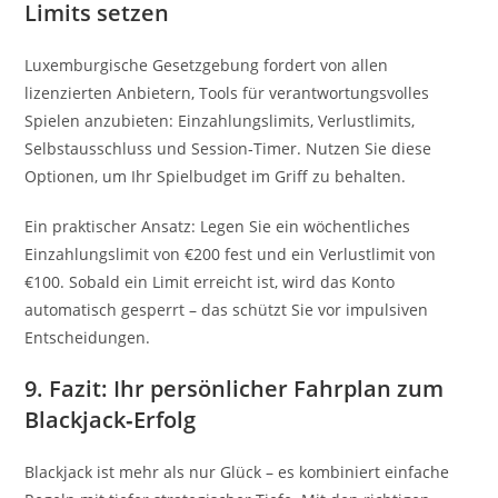
Limits setzen
Luxemburgische Gesetzgebung fordert von allen
lizenzierten Anbietern, Tools für verantwortungsvolles
Spielen anzubieten: Einzahlungslimits, Verlustlimits,
Selbstausschluss und Session‑Timer. Nutzen Sie diese
Optionen, um Ihr Spielbudget im Griff zu behalten.
Ein praktischer Ansatz: Legen Sie ein wöchentliches
Einzahlungslimit von €200 fest und ein Verlustlimit von
€100. Sobald ein Limit erreicht ist, wird das Konto
automatisch gesperrt – das schützt Sie vor impulsiven
Entscheidungen.
9. Fazit: Ihr persönlicher Fahrplan zum
Blackjack‑Erfolg
Blackjack ist mehr als nur Glück – es kombiniert einfache