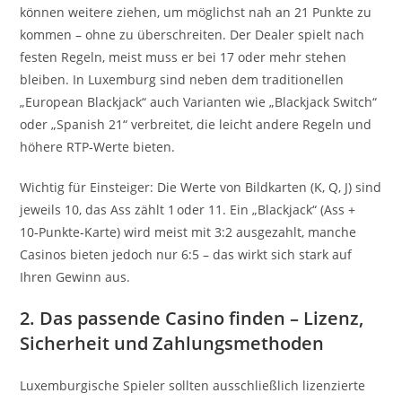
können weitere ziehen, um möglichst nah an 21 Punkte zu
kommen – ohne zu überschreiten. Der Dealer spielt nach
festen Regeln, meist muss er bei 17 oder mehr stehen
bleiben. In Luxemburg sind neben dem traditionellen
„European Blackjack“ auch Varianten wie „Blackjack Switch“
oder „Spanish 21“ verbreitet, die leicht andere Regeln und
höhere RTP‑Werte bieten.
Wichtig für Einsteiger: Die Werte von Bildkarten (K, Q, J) sind
jeweils 10, das Ass zählt 1 oder 11. Ein „Blackjack“ (Ass +
10‑Punkte‑Karte) wird meist mit 3:2 ausgezahlt, manche
Casinos bieten jedoch nur 6:5 – das wirkt sich stark auf
Ihren Gewinn aus.
2. Das passende Casino finden – Lizenz,
Sicherheit und Zahlungsmethoden
Luxemburgische Spieler sollten ausschließlich lizenzierte