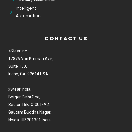
Intelligent
Automation
CONTACT US
xStear Inc.
17875 Von Karman Ave,
Suite 150,
Irvine, CA, 92614 USA
xStear India.
Berger Delhi One,
Sector 16B, C-001/A2,
Gautam Buddha Nagar,
Noida, UP 201301 India