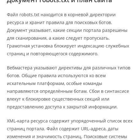
Файл robots.txt находится в корневой директории
ресурса и хранит правила для поисковых ботов.
Документ указывает, какие секции портала разрешены
для сканирования, а какие следует пропускать.
Грамотная установка блокирует индексацию служебных
страниц и повторяющегося содержимого.
Вебмастера указывают директивы для различных типов
ботов. Общие правила используются ко всем
искательным платформам, особые команды
направляются определённым ботам. Сбои в синтаксисе
влекут к блокировке существенных секций или
предоставлению доступа к закрытой информации.
XML-карта ресурса содержит упорядоченный список всех
страниц портала. Файл содержит URL-адреса, даты
изменения и значимость страниц. Поисковые системы