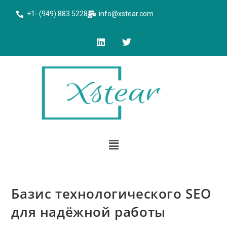
+1- (949) 883 5228
info@xstear.com
Базис технологического SEO
для надёжной работы